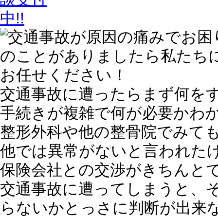
交通事故に遭ったらまず何を
手続きが複雑で何が必要かわ
整形外科や他の整骨院でみて
他では異常がないと言われた
保険会社との交渉がきちんと
交通事故に遭ってしまうと、
らないかとっさに判断が出来