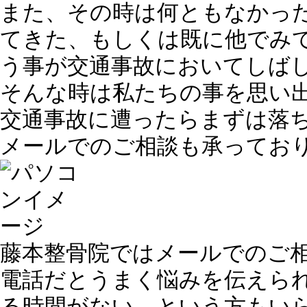
また、その時は何ともなかっ
てきた、もしくは既に他でみ
う事が交通事故においてしば
そんな時は私たちの事を思い
交通事故に遭ったらまずは落
メールでのご相談も承ってお
藤本整骨院ではメールでのご
電話だとうまく悩みを伝えら
る時間がない、という方もい