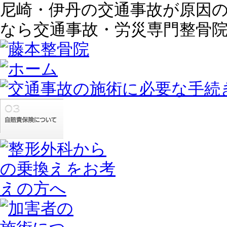
尼崎・伊丹の交通事故が原因
なら交通事故・労災専門整骨