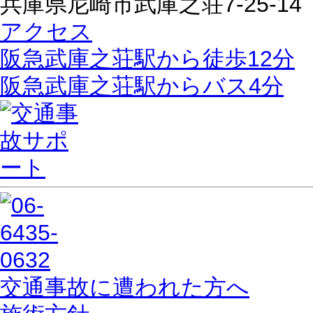
兵庫県尼崎市武庫之荘7-25-14
アクセス
阪急武庫之荘駅から徒歩12分
阪急武庫之荘駅からバス4分
交通事故に遭われた方へ