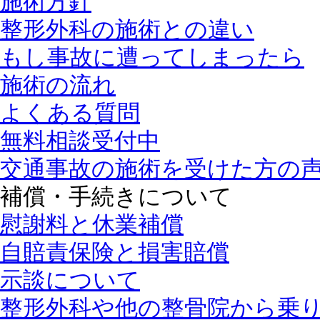
施術方針
整形外科の施術との違い
もし事故に遭ってしまったら
施術の流れ
よくある質問
無料相談受付中
交通事故の施術を受けた方の
補償・手続きについて
慰謝料と休業補償
自賠責保険と損害賠償
示談について
整形外科や他の整骨院から乗