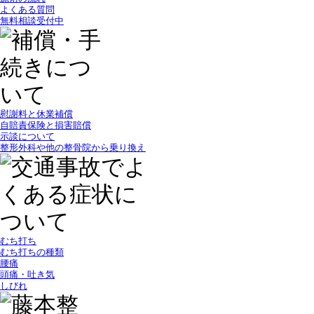
よくある質問
無料相談受付中
慰謝料と休業補償
自賠責保険と損害賠償
示談について
整形外科や他の整骨院から乗り換え
むち打ち
むち打ちの種類
腰痛
頭痛・吐き気
しびれ