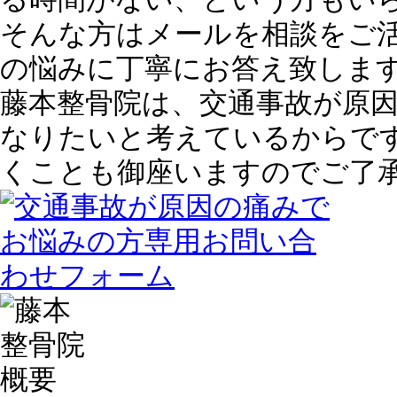
そんな方はメールを相談をご
の悩みに丁寧にお答え致しま
藤本整骨院は、
交通事故が原
なりたいと考えている
からで
くことも御座いますのでご了