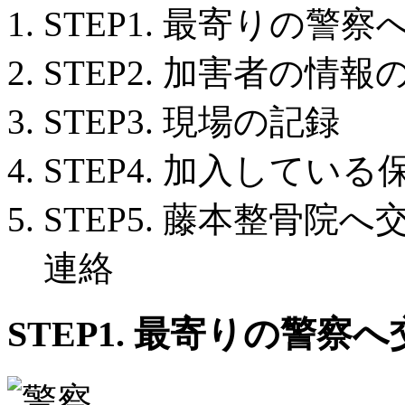
STEP1.
最寄りの警察
STEP2.
加害者の情報
STEP3.
現場の記録
STEP4.
加入している
STEP5.
藤本整骨院へ
連絡
STEP1.
最寄りの警察へ