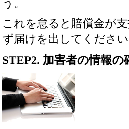
う。
これを怠ると賠償金が支
ず届けを出してください
STEP2.
加害者の情報の