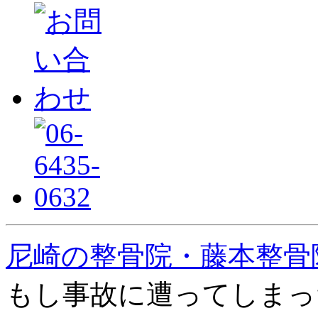
尼崎の整骨院・藤本整骨院
もし事故に遭ってしまっ