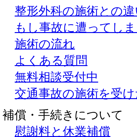
整形外科の施術との違
もし事故に遭ってしま
施術の流れ
よくある質問
無料相談受付中
交通事故の施術を受け
補償・手続きについて
慰謝料と休業補償