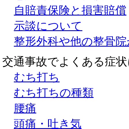
自賠責保険と損害賠償
示談について
整形外科や他の整骨院
交通事故でよくある症状
むち打ち
むち打ちの種類
腰痛
頭痛・吐き気