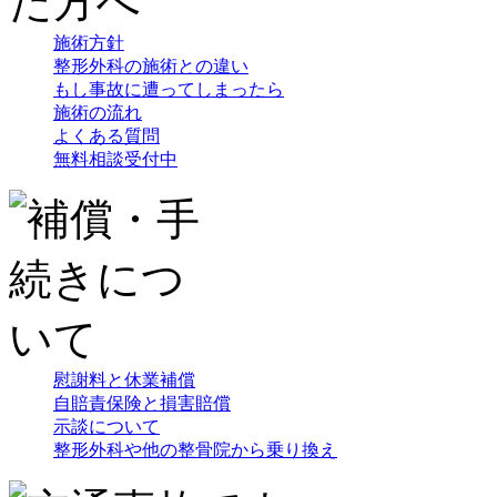
施術方針
整形外科の施術との違い
もし事故に遭ってしまったら
施術の流れ
よくある質問
無料相談受付中
慰謝料と休業補償
自賠責保険と損害賠償
示談について
整形外科や他の整骨院から乗り換え